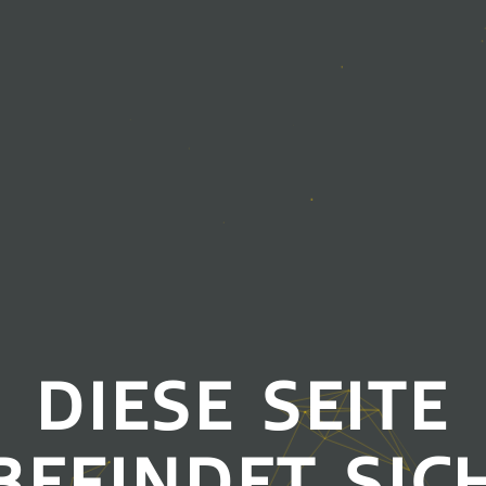
DIESE SEITE
BEFINDET SIC